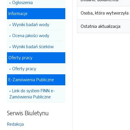
Ogłoszenia
Osoba, która wytworzyła i
Informacje
Wyniki badań wody
Ostatnia aktualizacja:
Ocena jakości wody
Wyniki badań ścieków
Oferty pracy
Oferty pracy
E-Zamówienia Publiczne
Link do system FINN e-
Zamówienia Publiczne
Serwis Biuletynu
Redakcja